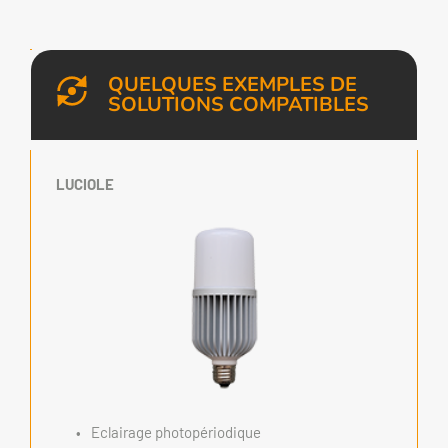
QUELQUES EXEMPLES DE 
SOLUTIONS COMPATIBLES
LUCIOLE
Eclairage photopériodique