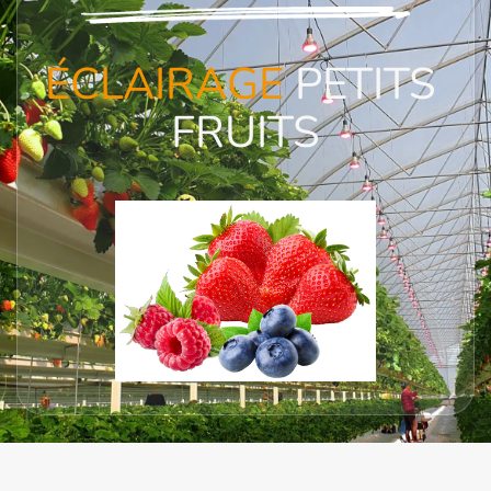
ÉCLAIRAGE
 PETITS 
FRUITS