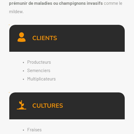
prémunir de maladies ou champignons invasifs
 comme le 
mildew.
CLIENTS
Producteurs
Semenciers
Multiplicateurs
CULTURES
Fraises