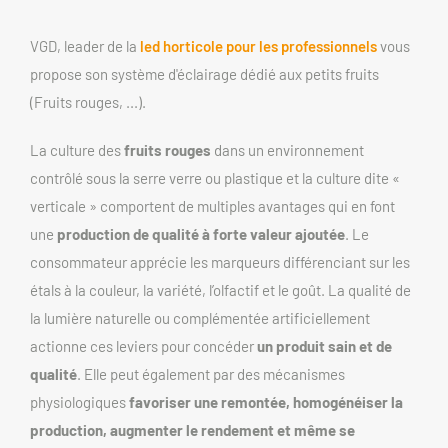
VGD, leader de la 
led horticole pour les professionnels
 vous 
propose son système d'éclairage dédié aux petits fruits 
(Fruits rouges, ...).
La culture des 
fruits rouges
 dans un environnement 
contrôlé sous la serre verre ou plastique et la culture dite « 
verticale » comportent de multiples avantages qui en font 
une 
production de qualité à forte valeur ajoutée
. Le 
consommateur apprécie les marqueurs différenciant sur les 
étals à la couleur, la variété, l’olfactif et le goût. La qualité de 
la lumière naturelle ou complémentée artificiellement 
actionne ces leviers pour concéder 
un produit sain et de 
qualité
. Elle peut également par des mécanismes 
physiologiques 
favoriser une remontée, homogénéiser la 
production, augmenter le rendement et même se 