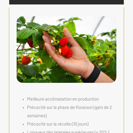
Meilleure acclimatation en production
Précocité sur la phase de floraison (gain de 2 
semaines)
Précocité sur la récolte (10 jours)
Longueur des latérales supérieures (+ 20%)