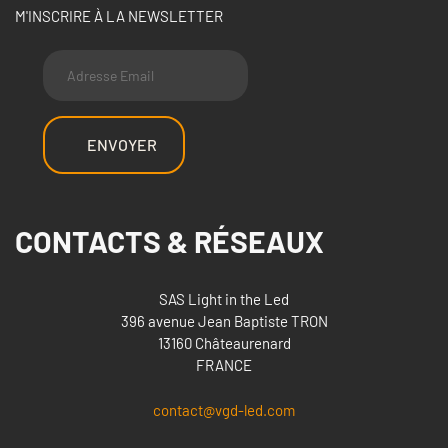
M'INSCRIRE À LA NEWSLETTER
ENVOYER
CONTACTS & RÉSEAUX
SAS Light in the Led
396 avenue Jean Baptiste TRON
13160 Châteaurenard
FRANCE
contact
@vgd-led.com